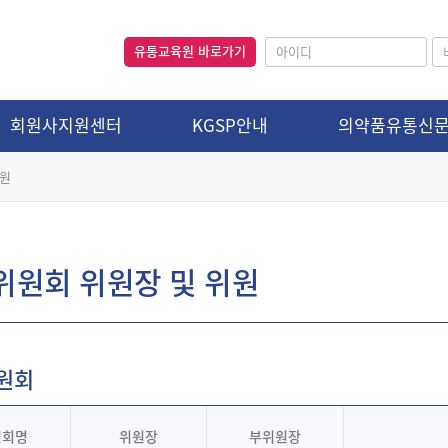
유통교육원 바로가기
회원사지원센터
KGSP안내
의약품유통신
위원
위원회 위원장 및 위원
원회
원회명
위원장
부위원장