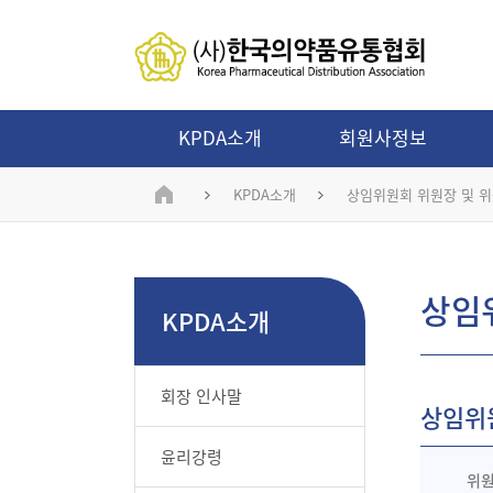
KPDA소개
회원사정보
KPDA소개
상임위원회 위원장 및 
상임
KPDA소개
회장 인사말
상임위
윤리강령
위