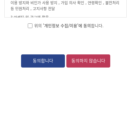
이용 방지와 비인가 사용 방지 , 가입 의사 확인 , 연령확인 , 불만처리
제 4 조 (용어의 정의)
등 민원처리 , 고지사항 전달
이 약관에서 사용하는 용어의 정의는 다음과 같습니다.
3.마케팅 및 광고에 활용
1. 이용자 : "협회"와 "kpda.kr” 이용계약을 체결하고 이용자
이벤트 등 광고성 정보 전달 , 접속 빈도 파악 또는 회원의 서비스
위의
'개인정보 수집/이용'에 동의
합니다.
아이디를 부여받은 자.
이용에 대한 통계
2. 이용자 ID : 이용자 식별과 "kpda.kr” 이용을 위하여 이용자가
■ 수집하는 개인정보 항목
선정하고 "협회"가 승인하는 문자와 숫자의 조합
회사는 회원가입, 상담, 서비스 신청 등등을 위해 아래와 같은
3. 대표 ID : “협회”가 회원사에게 부여하는 이용자 ID중 회원사
개인정보를 수집하고 있습니다.
정보를 업데이트할 수 있고 같은 회사의 일반 사용자 ID를 관리하는
기능을 가진 이용자 ID를 말하며 별도의 이용료를 면제받아 전
수집항목 : 이름 , 로그인ID , 비밀번호 , 회사명 , 전화번호 , 주소 ,
동의합니다
동의하지 않습니다
서비스를 이용할 수 있는 권한을 부여받으며 회원사별로 1개만
휴대전화번호 , 이메일 , 쿠키 개인정보 수집방법 : 홈페이지(회원가입)
제공합니다.
■ 개인정보의 보유 및 이용기간
4. 비밀번호 : 이용자번호와 일치된 이용자임을 확인하고 이용자
원칙적으로, 개인정보 수집 및 이용목적이 달성된 후에는 해당 정보를
자신의 비밀보호를 위하여 이용자 자신이 설정한 문자와 숫자의 조합.
지체 없이 파기합니다. 단, 관계법령의 규정에 의하여 보존할 필요가
5. 해지 : 이용자가 서비스 개통후에 그 이용계약을 종료시키는
있는 경우 회사는 아래와 같이 관계법령에서 정한 일정한 기간 동안
의사표시를 말합니다.
회원정보를 보관합니다.
보존 항목 : 결제기록
제 2 장 이용계약체결
보존 근거 : 계약 또는 청약철회 등에 관한 기록
제 5 조 (이용계약의 성립 및 단위)
보존 기간 : 3년
1. 이용계약은 이용자의 이용신청과 "협회"의 이용승낙에 의하여
계약 또는 청약철회 등에 관한 기록 : 5년 (전자상거래등에서의
성립됩니다.