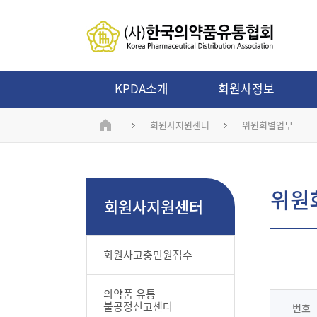
KPDA소개
회원사정보
회원사지원센터
위원회별업무
위원
회원사지원센터
회원사고충민원접수
의약품 유통
불공정신고센터
번호