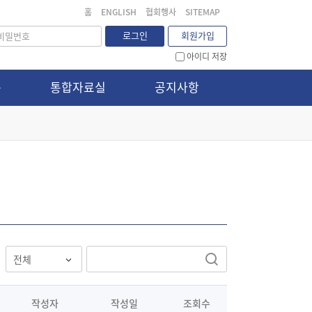
홈
ENGLISH
협회행사
SITEMAP
로그인
회원가입
아이디 저장
문
통합자료실
공지사항
작성자
작성일
조회수