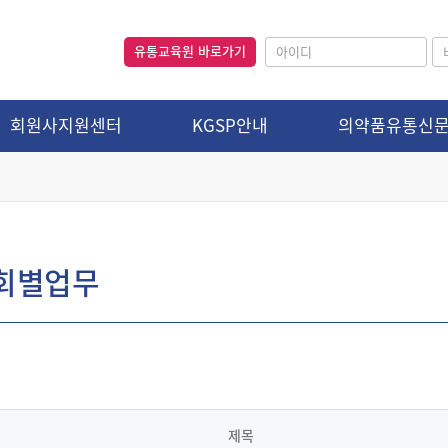
유통교육원 바로가기
회원사지원센터
KGSP안내
의약품유통신
회별업무
제목