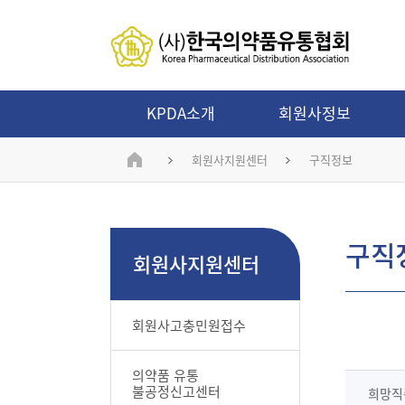
KPDA소개
회원사정보
회원사지원센터
구직정보
구직
회원사지원센터
회원사고충민원접수
의약품 유통
불공정신고센터
희망직