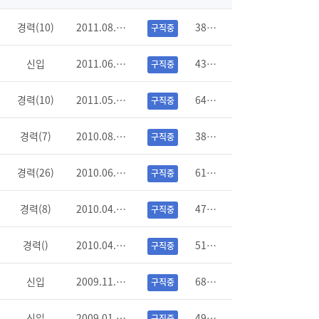
경력(10)
2011.08.19
38079
구직중
신입
2011.06.20
43917
구직중
경력(10)
2011.05.30
64606
구직중
경력(7)
2010.08.24
38081
구직중
경력(26)
2010.06.11
61275
구직중
경력(8)
2010.04.22
47445
구직중
경력()
2010.04.05
51512
구직중
신입
2009.11.25
68061
구직중
신입
2009.01.06
49741
구직중