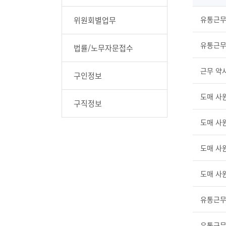
위원회별업무
법률/노무자문접수
근무 약
구인정보
도매 사
구직정보
도매 사
도매 사
도매 사