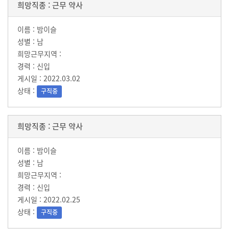
근무 약사
밤이슬
남
신입
2022.03.02
구직중
근무 약사
밤이슬
남
신입
2022.02.25
구직중