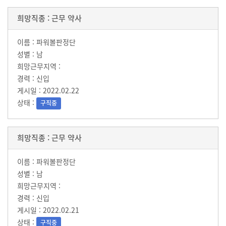
근무 약사
파워볼판정단
남
신입
2022.02.22
구직중
근무 약사
파워볼판정단
남
신입
2022.02.21
구직중