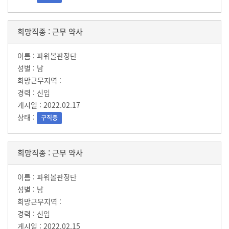
근무 약사
파워볼판정단
남
신입
2022.02.17
구직중
근무 약사
파워볼판정단
남
신입
2022.02.15