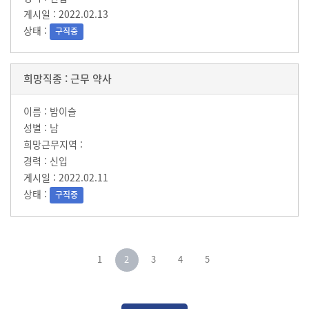
2022.02.13
구직중
근무 약사
밤이슬
남
신입
2022.02.11
구직중
1
2
3
4
5