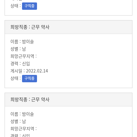
구직중
근무 약사
밤이슬
남
신입
2022.02.14
구직중
근무 약사
밤이슬
남
신입