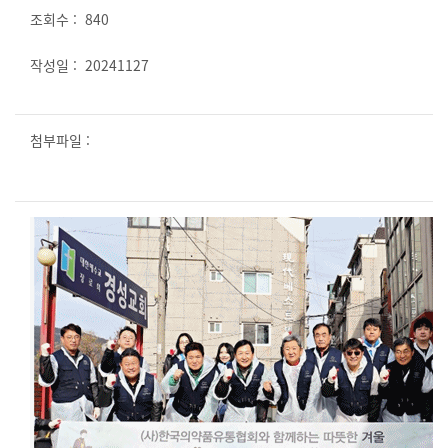
840
20241127