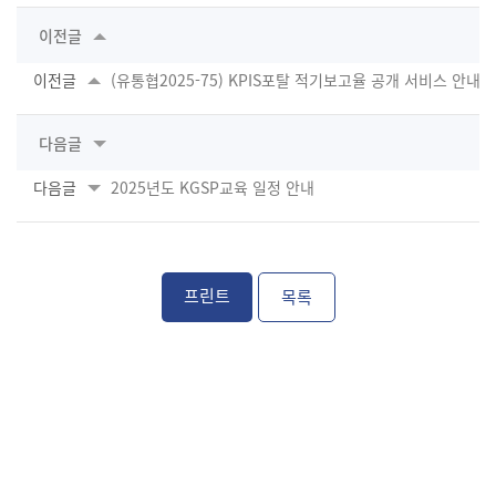
이전글
이전글
(유통협2025-75) KPIS포탈 적기보고율 공개 서비스 안내
다음글
다음글
2025년도 KGSP교육 일정 안내
프린트
목록