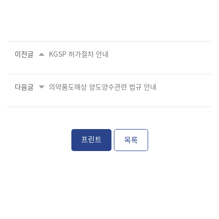
이전글
KGSP 허가절차 안내
다음글
의약품도매상 양도양수관련 법규 안내
프린트
목록